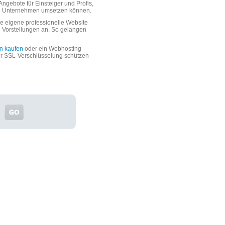
ngebote für Einsteiger und Profis,
oße Unternehmen umsetzen können.
 eigene professionelle Website
n Vorstellungen an. So gelangen
n kaufen
oder ein Webhosting-
er SSL-Verschlüsselung schützen