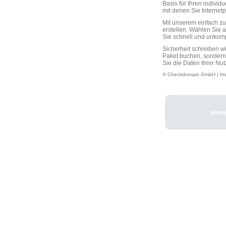
Basis für Ihren individ
mit denen Sie Interne
Mit unserem einfach 
erstellen. Wählen Sie 
Sie schnell und unkompli
Sicherheit schreiben w
Paket buchen, sondern
Sie die Daten Ihrer Nut
© Checkdomain GmbH |
Im
www