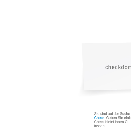
checkdoma
Sie sind auf der Such
Check
. Geben Sie einf
Check bietet Ihnen Che
lassen.