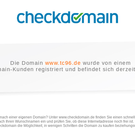
Die Domain
www.tc96.de
wurde von einem
in-Kunden registriert und befindet sich derzei
e nach einer eigenen Domain? Unter www.checkdomain.de finden Sie einen schnel
ach Ihren Wunschnamen ein und prüfen Sie, ob diese Internetadresse noch frei ist
ckdomain die Möglichkeit, in wenigen Schritten die Domain zu kaufen beziehungs